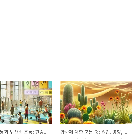
유산소 운동과 무산소 운동: 건강을 위한 두 가지 열쇠
황사에 대한 모든 것: 원인, 영향, 예방법