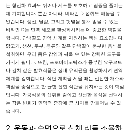
는 항산화 효과도 뛰어나 세포를 보호하고 염증을 줄이는
데 기여합니다. 뿐만 아니라, 비타민 D 섭취도 빼놓을 수
없습니다. 생선, 달걀, 그리고 햇볕을 통해 얻을 수 있는
비타민 D는 면역 세포를 활성화시키는 데 중요한 역할을
합니다. 단백질도 면역 체계를 지원하는 핵심 요소입니다.
닭고기, 생선, 두부, 콩류와 같은 단백질이 풍부한 음식을
섭취하면, 우리 몸은 감염과 싸울 수 있는 강력한 도구를
가지게 됩니다. 또한, 프로바이오틱스가 풍부한 요구르트
나 김치 같은 발효식품은 장내 유익균을 활성화시켜 면역
체계를 강화합니다. 식단 계획을 세울 때는 신선한 채소와
과일을 중심으로 한 균형 잡힌 식단을 유지하는 것이 핵심
입니다. 가공식품의 섭취를 줄이고 신선한 음식을 선택하
는 작은 변화가 면역력 증강에 큰 차이를 만들어낼 수 있
습니다.
2. 운동과 수면으로 신체 리듬 조율하